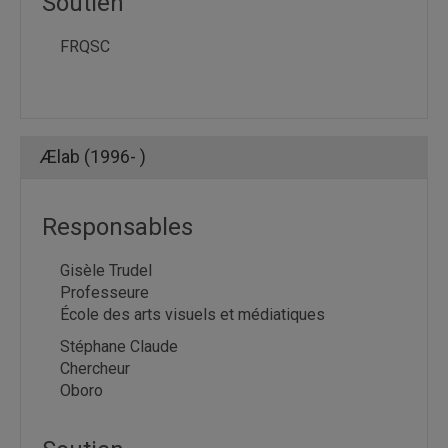
Soutien
FRQSC
Ælab (1996- )
Responsables
Gisèle Trudel
Professeure
École des arts visuels et médiatiques
Stéphane Claude
Chercheur
Oboro