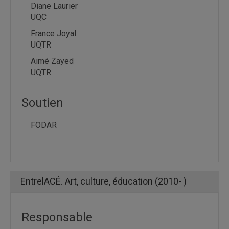
Diane Laurier
UQC
France Joyal
UQTR
Aimé Zayed
UQTR
Soutien
FODAR
EntrelACÉ. Art, culture, éducation (2010- )
Responsable