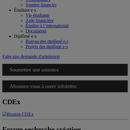
Soutien financier
Étudiant·e·s
Vie étudiante
Aide financière
Étudier à l’international
Documents
Diplômé·e·s
Bureau des diplômé.e.s
Projets des diplômé·e·s
Faire une demande d'admission
Soumettre une annonce
Abonnez-vous à notre infolettre
CDEx
Forum recherche création