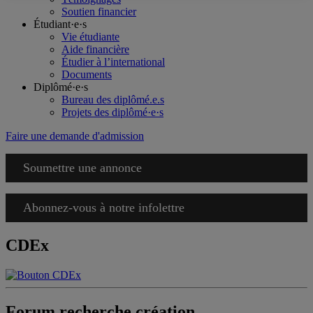
Soutien financier
Étudiant·e·s
Vie étudiante
Aide financière
Étudier à l’international
Documents
Diplômé·e·s
Bureau des diplômé.e.s
Projets des diplômé·e·s
Faire une demande d'admission
Soumettre une annonce
Abonnez-vous à notre infolettre
CDEx
Forum recherche création