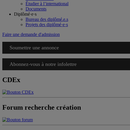
Étudier à l’international
Documents
Diplômé·e·s
Bureau des diplômé.e.s
Projets des diplômé·e·s
Faire une demande d'admission
Soumettre une annonce
Abonnez-vous à notre infolettre
CDEx
Forum recherche création