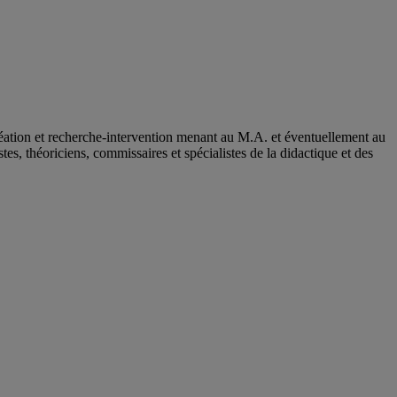
création et recherche-intervention menant au M.A. et éventuellement au
s, théoriciens, commissaires et spécialistes de la didactique et des