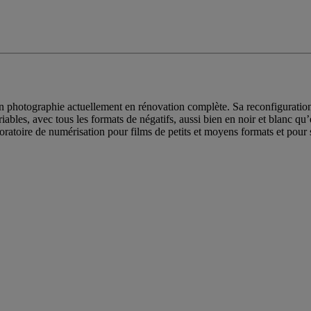
il en photographie actuellement en rénovation complète. Sa reconfigurat
iables, avec tous les formats de négatifs, aussi bien en noir et blanc qu
boratoire de numérisation pour films de petits et moyens formats et pour