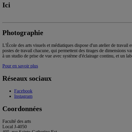
Ici
Photographie
L'École des arts visuels et médiatiques dispose d'un atelier de trava
postes de travail chacune, qui permettent des tirages de dimensions var
à un studio de prise de vue avec système d'éclairage continu, et un la
Pour en savoir plus
Réseaux sociaux
Facebook
Instagram
Coordonnées
Faculté des arts
Local J-4050
405, rue Sainte-Catherine Est