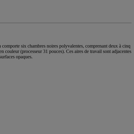
ion comporte six chambres noires polyvalentes, comprenant deux à cinq
’en couleur (processeur 31 pouces). Ces aires de travail sont adjacentes
 surfaces opaques.