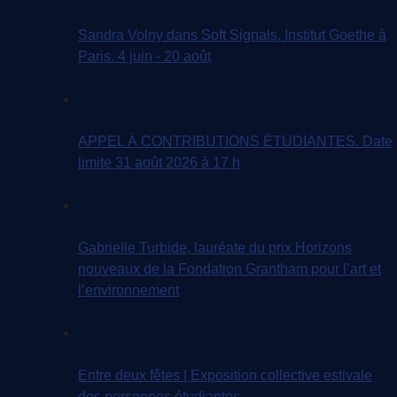
Sandra Volny dans Soft Signals, Institut Goethe à
Paris. 4 juin - 20 août
APPEL À CONTRIBUTIONS ÉTUDIANTES. Date
limite 31 août 2026 à 17 h
Gabrielle Turbide, lauréate du prix Horizons
nouveaux de la Fondation Grantham pour l’art et
l’environnement
Entre deux fêtes | Exposition collective estivale
des personnes étudiantes