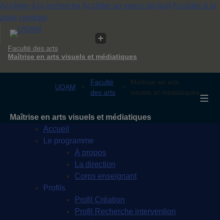
Accéder à la recherche
Accéder au menu pricipal
Accéder à la
zone centrale
Faculté des arts
Maîtrise en arts visuels et médiatiques
Faculté
Maîtrise en arts
UQAM
des arts
visuels et médiatiques
Maîtrise en arts visuels et médiatiques
Accueil
Le programme
À propos
La direction
Corps enseignant
Profils
Profil Création
Profil Recherche intervention