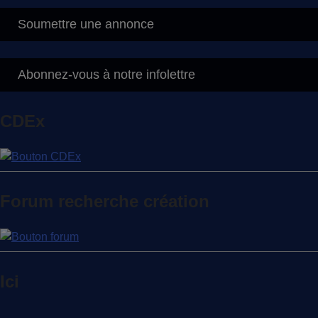
Soumettre une annonce
Abonnez-vous à notre infolettre
CDEx
Forum recherche création
Ici