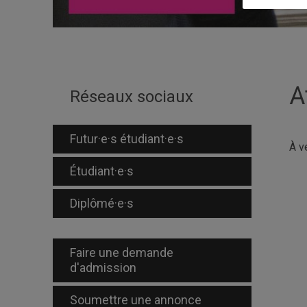
A
Réseaux sociaux
Futur·e·s étudiant·e·s
À v
Étudiant·e·s
Diplômé·e·s
Faire une demande
d'admission
Soumettre une annonce