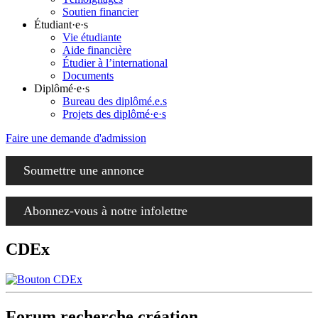
Soutien financier
Étudiant·e·s
Vie étudiante
Aide financière
Étudier à l’international
Documents
Diplômé·e·s
Bureau des diplômé.e.s
Projets des diplômé·e·s
Faire une demande d'admission
Soumettre une annonce
Abonnez-vous à notre infolettre
CDEx
Forum recherche création