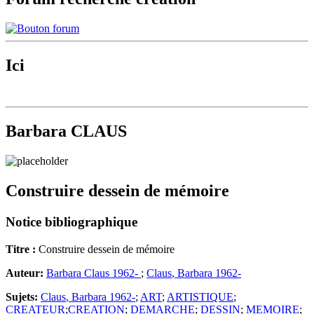
Ici
Barbara CLAUS
Construire dessein de mémoire
Notice bibliographique
Titre :
Construire dessein de mémoire
Auteur:
Barbara
Claus
1962-
;
Claus
,
Barbara
1962-
Sujets:
Claus
,
Barbara
1962-
;
ART
;
ARTISTIQUE
;
CREATEUR
;
CREATION
;
DEMARCHE
;
DESSIN
;
MEMOIRE
;