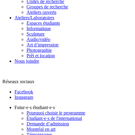
Unités de recherche
Groupes de recherche
Ateliers ouverts
Ateliers/Laboratoires
Espaces étudiants
Informatique
Sculpture
Audio/vidéo
Art d’impression
Photographie
Prêt et location
Nous joindre
Réseaux sociaux
Facebook
Instagram
Futur·e·s étudiant·e·s
Pourquoi choisir le programme
Étudiant·e·s de l'international
Demande d’admission
Montréal en art
Témoignages