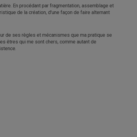
matière. En procédant par fragmentation, assemblage et
tique de la création, d'une façon de faire alternant
autour de ses règles et mécanismes que ma pratique se
 des êtres qui me sont chers, comme autant de
istence.