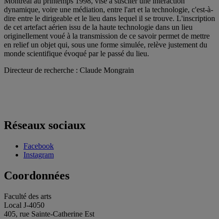
Montréal au printemps 1998, vise à susciter une interaction
dynamique, voire une médiation, entre l'art et la technologie, c'est-à-
dire entre le dirigeable et le lieu dans lequel il se trouve. L'inscription
de cet artefact aérien issu de la haute technologie dans un lieu
originellement voué à la transmission de ce savoir permet de mettre
en relief un objet qui, sous une forme simulée, relève justement du
monde scientifique évoqué par le passé du lieu.
Directeur de recherche : Claude Mongrain
Réseaux sociaux
Facebook
Instagram
Coordonnées
Faculté des arts
Local J-4050
405, rue Sainte-Catherine Est