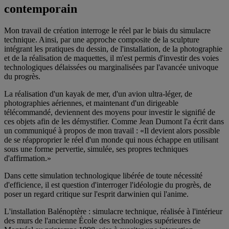
contemporain
Mon travail de création interroge le réel par le biais du simulacre
technique. Ainsi, par une approche composite de la sculpture
intégrant les pratiques du dessin, de l'installation, de la photographie
et de la réalisation de maquettes, il m'est permis d'investir des voies
technologiques délaissées ou marginalisées par l'avancée univoque
du progrès.
La réalisation d'un kayak de mer, d'un avion ultra-léger, de
photographies aériennes, et maintenant d'un dirigeable
télécommandé, deviennent des moyens pour investir le signifié de
ces objets afin de les démystifier. Comme Jean Dumont l'a écrit dans
un communiqué à propos de mon travail : «Il devient alors possible
de se réapproprier le réel d'un monde qui nous échappe en utilisant
sous une forme pervertie, simulée, ses propres techniques
d'affirmation.»
Dans cette simulation technologique libérée de toute nécessité
d'efficience, il est question d'interroger l'idéologie du progrès, de
poser un regard critique sur l'esprit darwinien qui l'anime.
L'installation Balénoptère : simulacre technique, réalisée à l'intérieur
des murs de l'ancienne École des technologies supérieures de