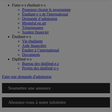
Futur·e·s étudiant·e·s
Pourquoi choisir le programme
Étudiant·e·s de l'international
Demande d’admission
Montréal en art
Témoignages
Soutien financier
Étudiant·e·s
Vie étudiante
Aide financière
Étudier à l’international
Documents
Diplômé·e·s
Bureau des diplômé.e.s
Projets des diplômé·e·s
Faire une demande d'admission
Soumettre une annonce
Abonnez-vous à notre infolettre