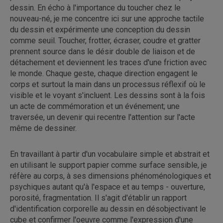
dessin. En écho à l'importance du toucher chez le
nouveau-né, je me concentre ici sur une approche tactile
du dessin et expérimente une conception du dessin
comme seuil. Toucher, frotter, écraser, coudre et gratter
prennent source dans le désir double de liaison et de
détachement et deviennent les traces d'une friction avec
le monde. Chaque geste, chaque direction engagent le
corps et surtout la main dans un processus réflexif où le
visible et le voyant s'incluent. Les dessins sont à la fois
un acte de commémoration et un événement; une
traversée, un devenir qui recentre l'attention sur l'acte
même de dessiner.
En travaillant à partir d'un vocabulaire simple et abstrait et
en utilisant le support papier comme surface sensible, je
réfère au corps, à ses dimensions phénoménologiques et
psychiques autant qu'à l'espace et au temps - ouverture,
porosité, fragmentation. Il s'agit d'établir un rapport
d'identification corporelle au dessin en désobjectivant le
cube et confirmer l'oeuvre comme l'expression d'une