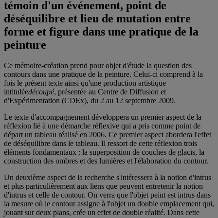
témoin d'un événement, point de
déséquilibre et lieu de mutation entre
forme et figure dans une pratique de la
peinture
Ce mémoire-création prend pour objet d'étude la question des
contours dans une pratique de la peinture. Celui-ci comprend à la
fois le présent texte ainsi qu'une production artistique
intitulée
découpé
, présentée au Centre de Diffusion et
d'Expérimentation (CDEx), du 2 au 12 septembre 2009.
Le texte d'accompagnement développera un premier aspect de la
réflexion lié à une démarche réflexive qui a pris comme point de
départ un tableau réalisé en 2006. Ce premier aspect abordera l'effet
de déséquilibre dans le tableau. Il ressort de cette réflexion trois
éléments fondamentaux : la superposition de couches de glacis, la
construction des ombres et des lumières et l'élaboration du contour.
Un deuxième aspect de la recherche s'intéressera à la notion d'intrus
et plus particulièrement aux liens que peuvent entretenir la notion
d'intrus et celle de contour. On verra que l'objet peint est intrus dans
la mesure où le contour assigne à l'objet un double emplacement qui,
jouant sur deux plans, crée un effet de double réalité. Dans cette