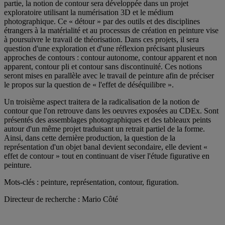
partie, la notion de contour sera développée dans un projet
exploratoire utilisant la numérisation 3D et le médium
photographique. Ce « détour » par des outils et des disciplines
étrangers à la matérialité et au processus de création en peinture vise
à poursuivre le travail de théorisation. Dans ces projets, il sera
question d'une exploration et d'une réflexion précisant plusieurs
approches de contours : contour autonome, contour apparent et non
apparent, contour pli et contour sans discontinuité. Ces notions
seront mises en parallèle avec le travail de peinture afin de préciser
le propos sur la question de « l'effet de déséquilibre ».
Un troisième aspect traitera de la radicalisation de la notion de
contour que l'on retrouve dans les oeuvres exposées au CDEx. Sont
présentés des assemblages photographiques et des tableaux peints
autour d'un même projet traduisant un retrait partiel de la forme.
Ainsi, dans cette dernière production, la question de la
représentation d'un objet banal devient secondaire, elle devient «
effet de contour » tout en continuant de viser l'étude figurative en
peinture.
Mots-clés : peinture, représentation, contour, figuration.
Directeur de recherche : Mario Côté