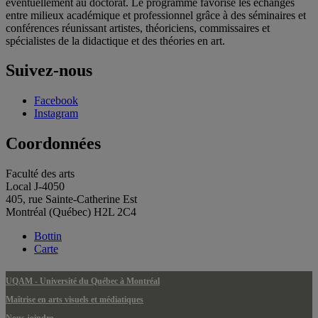
éventuellement au doctorat. Le programme favorise les échanges
entre milieux académique et professionnel grâce à des séminaires et
conférences réunissant artistes, théoriciens, commissaires et
spécialistes de la didactique et des théories en art.
Suivez-nous
Facebook
Instagram
Coordonnées
Faculté des arts
Local J-4050
405, rue Sainte-Catherine Est
Montréal (Québec) H2L 2C4
Bottin
Carte
UQAM - Université du Québec à Montréal
Maîtrise en arts visuels et médiatiques