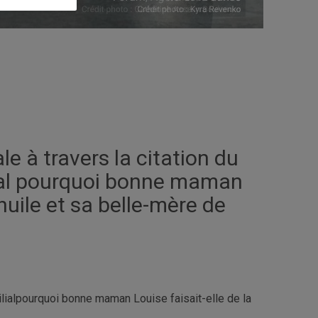
e à travers la citation du
ial pourquoi bonne maman
'huile et sa belle-mère de
lial
pourquoi
bonne
maman
Louise
faisait
-
elle
de
la