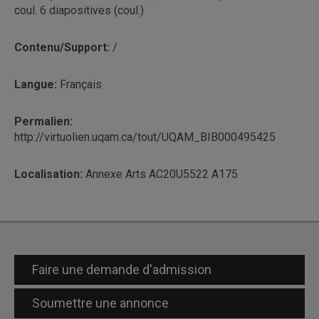
coul. 6 diapositives (coul.)
Contenu/Support:
/
Langue:
Français
Permalien:
http://virtuolien.uqam.ca/tout/UQAM_BIB000495425
Localisation:
Annexe Arts AC20U5522 A175
Faire une demande d'admission
Soumettre une annonce