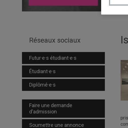
I
Réseaux sociaux
Futur·e·s étudiant·e·s
Étudiant·e·s
Diplômé·e·s
Faire une demande
d'admission
pri
com
Soumettre une annonce