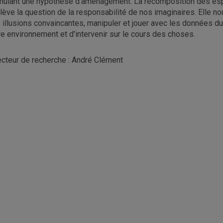
mulant une hypothèse d'aménagement. La recomposition des espa
lève la question de la responsabilité de nos imaginaires. Elle nou
 illusions convaincantes, manipuler et jouer avec les données du
re environnement et d'intervenir sur le cours des choses.
ecteur de recherche : André Clément