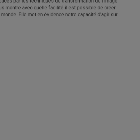
ces par les techniques de transformation de l'image
s montre avec quelle facilité il est possible de créer
 monde. Elle met en évidence notre capacité d'agir sur