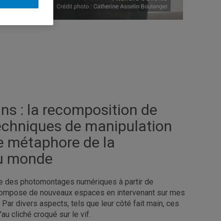
ns : la recomposition de
techniques de manipulation
 métaphore de la
du monde
se des photomontages numériques à partir de
compose de nouveaux espaces en intervenant sur mes
Par divers aspects, tels que leur côté fait main, ces
u cliché croqué sur le vif.