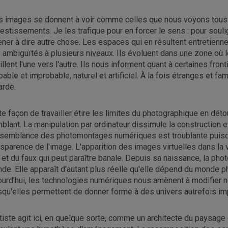
 images se donnent à voir comme celles que nous voyons tous le
vestissements. Je les trafique pour en forcer le sens : pour souli
ner à dire autre chose. Les espaces qui en résultent entretiennen
 ambiguïtés à plusieurs niveaux. Ils évoluent dans une zone où 
llent l'une vers l'autre. Ils nous informent quant à certaines fronti
bable et improbable, naturel et artificiel. À la fois étranges et fam
arde.
te façon de travailler étire les limites du photographique en dét
blant. La manipulation par ordinateur dissimule la construction e
isemblance des photomontages numériques est troublante puisqu'e
nsparence de l'image. L'apparition des images virtuelles dans la 
i et du faux qui peut paraître banale. Depuis sa naissance, la pho
de. Elle apparaît d'autant plus réelle qu'elle dépend du monde
ourd'hui, les technologies numériques nous amènent à modifier n
squ'elles permettent de donner forme à des univers autrefois i
rtiste agit ici, en quelque sorte, comme un architecte du paysage 