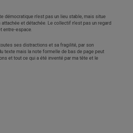
te démocratique n'est pas un lieu stable, mais situe
 attachée et détachée. Le collectif n'est pas un regard
et entre-espace.
utes ses distractions et sa fragilité, par son
u texte mais la note formelle de bas de page peut
s et tout ce qui a été inventé par ma tête et le