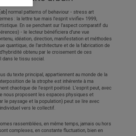
ab] normal patterns of behaviour - stress art
mes : la lettre tue mais l'esprit vivifie» 1999,
artistique. En se penchant sur l'aspect comparatif du
férences) - le lecteur bénéficiera d'une vue
tenu, idéation, direction, manifestation et méthodes
 quantique, de l'architecture et de la fabrication de
 d'hybridité obtenu par le croisement de ces
 dans le tissu social.
us du texte principal, appartiennent au monde de la
terposition de la strophe est inhérente à ma
nt chaotique de l'esprit poétisé. L'esprit peut, avec
que nous proposent les espaces physiques et
 le paysage et la population) peut se lire avec
ndividuel vers le collectif.
onomes rassemblées, en même temps, jamais ou hors
ont complexes, en constante fluctuation, bien en