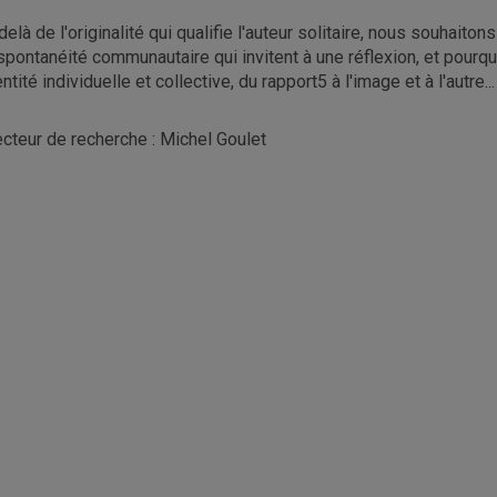
delà de l'originalité qui qualifie l'auteur solitaire, nous souhaito
spontanéité communautaire qui invitent à une réflexion, et pourquoi
entité individuelle et collective, du rapport5 à l'image et à l'autre...
ecteur de recherche : Michel Goulet