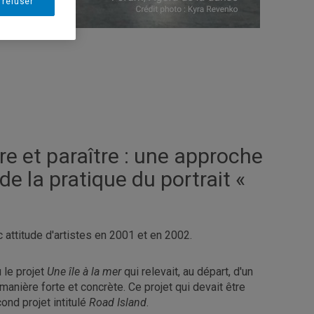
 refuser
tre et paraître : une approche
 de la pratique du portrait «
 attitude d'artistes en 2001 et en 2002.
 le projet
Une île à la mer
qui relevait, au départ, d'un
anière forte et concrète. Ce projet qui devait être
ond projet intitulé
Road Island
.