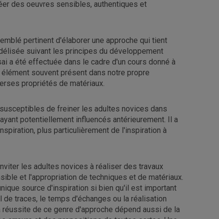
éer des oeuvres sensibles, authentiques et
semblé pertinent d'élaborer une approche qui tient
délisée suivant les principes du développement
ai a été effectuée dans le cadre d'un cours donné à
un élément souvent présent dans notre propre
iverses propriétés de matériaux.
 susceptibles de freiner les adultes novices dans
yant potentiellement influencés antérieurement. Il a
piration, plus particulièrement de l'inspiration à
nviter les adultes novices à réaliser des travaux
sible et l'appropriation de techniques et de matériaux.
ue source d'inspiration si bien qu'il est important
al de traces, le temps d'échanges ou la réalisation
a réussite de ce genre d'approche dépend aussi de la