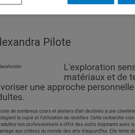
lexandra Pilote
L'exploration sens
matériaux et de
avoriser une approche personnelle
dultes.
existe de nombreux cours et ateliers d'art destinés à une clientè
vilégient la copie et l'utilisation de recettes. Cette recherche vi
 adultes non professionnels à offrir des outils inspirants axés 
antage aux critères du monde des arts d'aujourd'hui. Elle tente d