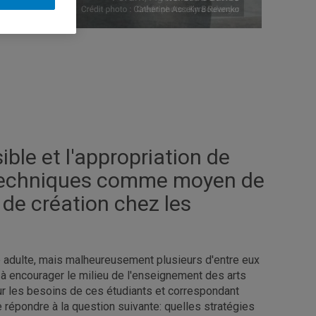
ible et l'appropriation de
 techniques comme moyen de
 de création chez les
le adulte, mais malheureusement plusieurs d'entre eux
se à encourager le milieu de l'enseignement des arts
sur les besoins de ces étudiants et correspondant
e répondre à la question suivante: quelles stratégies