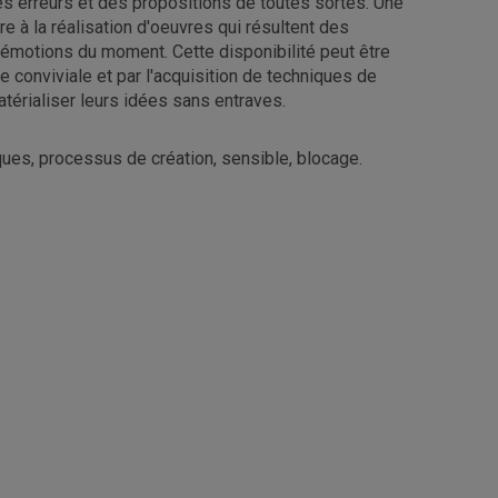
des erreurs et des propositions de toutes sortes. Une
e à la réalisation d'oeuvres qui résultent des
émotions du moment. Cette disponibilité peut être
e conviviale et par l'acquisition de techniques de
térialiser leurs idées sans entraves.
ques, processus de création, sensible, blocage.