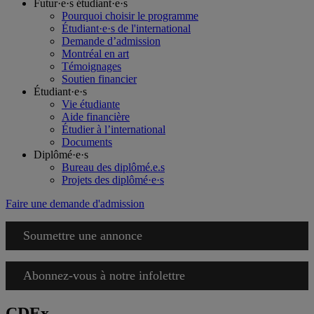
Futur·e·s étudiant·e·s
Pourquoi choisir le programme
Étudiant·e·s de l'international
Demande d’admission
Montréal en art
Témoignages
Soutien financier
Étudiant·e·s
Vie étudiante
Aide financière
Étudier à l’international
Documents
Diplômé·e·s
Bureau des diplômé.e.s
Projets des diplômé·e·s
Faire une demande d'admission
Soumettre une annonce
Abonnez-vous à notre infolettre
CDEx