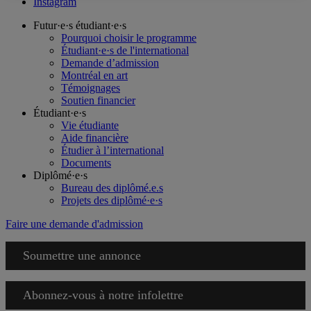
Instagram
Futur·e·s étudiant·e·s
Pourquoi choisir le programme
Étudiant·e·s de l'international
Demande d’admission
Montréal en art
Témoignages
Soutien financier
Étudiant·e·s
Vie étudiante
Aide financière
Étudier à l’international
Documents
Diplômé·e·s
Bureau des diplômé.e.s
Projets des diplômé·e·s
Faire une demande d'admission
Soumettre une annonce
Abonnez-vous à notre infolettre