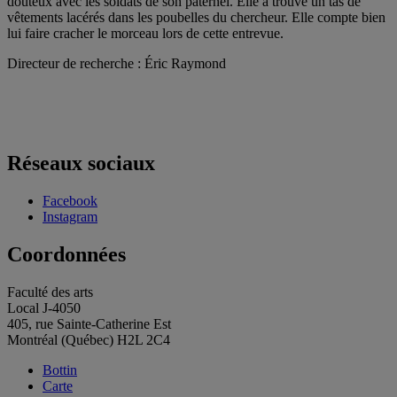
douteux avec les soldats de son paternel. Elle a trouvé un tas de
vêtements lacérés dans les poubelles du chercheur. Elle compte bien
lui faire cracher le morceau lors de cette entrevue.
Directeur de recherche : Éric Raymond
Réseaux sociaux
Facebook
Instagram
Coordonnées
Faculté des arts
Local J-4050
405, rue Sainte-Catherine Est
Montréal (Québec) H2L 2C4
Bottin
Carte