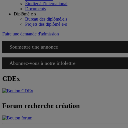
Étudier à l’international
Documents
Diplômé·e·s
Bureau des diplômé.e.s
Projets des diplômé·e·s
Faire une demande d'admission
Soumettre une annonce
Abonnez-vous à notre infolettre
CDEx
Forum recherche création