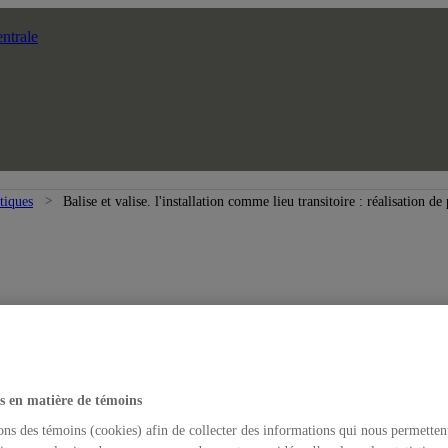
ntrale
atiques
Balise et valise. l'installation comme lieu transitoire : réalisation de
s en matière de témoins
ons des témoins (cookies) afin de collecter des informations qui nous permetten