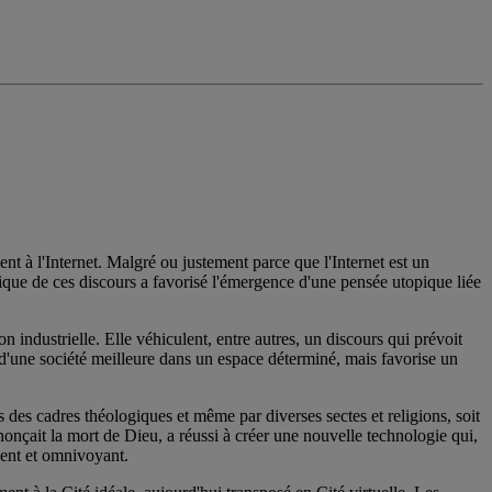
 à l'Internet. Malgré ou justement parce que l'Internet est un
que de ces discours a favorisé l'émergence d'une pensée utopique liée
 industrielle. Elle véhiculent, entre autres, un discours qui prévoit
d'une société meilleure dans un espace déterminé, mais favorise un
s des cadres théologiques et même par diverses sectes et religions, soit
nonçait la mort de Dieu, a réussi à créer une nouvelle technologie qui,
ésent et omnivoyant.