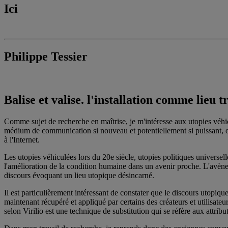
Ici
Philippe Tessier
Balise et valise. l'installation comme lieu t
Comme sujet de recherche en maîtrise, je m'intéresse aux utopies véhi
médium de communication si nouveau et potentiellement si puissant, on
à l'Internet.
Les utopies véhiculées lors du 20e siècle, utopies politiques universel
l'amélioration de la condition humaine dans un avenir proche. L'avène
discours évoquant un lieu utopique désincarné.
Il est particulièrement intéressant de constater que le discours utopiqu
maintenant récupéré et appliqué par certains des créateurs et utilisate
selon Virilio est une technique de substitution qui se réfère aux attribut