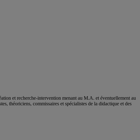
création et recherche-intervention menant au M.A. et éventuellement au
s, théoriciens, commissaires et spécialistes de la didactique et des