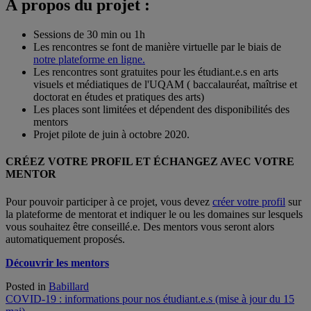
À propos du projet :
Sessions de 30 min ou 1h
Les rencontres se font de manière virtuelle par le biais de
notre plateforme en ligne.
Les rencontres sont gratuites pour les étudiant.e.s en arts
visuels et médiatiques de l'UQAM ( baccalauréat, maîtrise et
doctorat en études et pratiques des arts)
Les places sont limitées et dépendent des disponibilités des
mentors
Projet pilote de juin à octobre 2020.
CRÉEZ VOTRE PROFIL ET ÉCHANGEZ AVEC VOTRE
MENTOR
Pour pouvoir participer à ce projet, vous devez
créer votre profil
sur
la plateforme de mentorat et indiquer le ou les domaines sur lesquels
vous souhaitez être conseillé.e. Des mentors vous seront alors
automatiquement proposés.
Découvrir les mentors
Posted in
Babillard
Navigation
COVID-19 : informations pour nos étudiant.e.s (mise à jour du 15