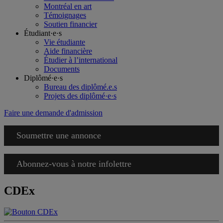
Montréal en art
Témoignages
Soutien financier
Étudiant·e·s
Vie étudiante
Aide financière
Étudier à l’international
Documents
Diplômé·e·s
Bureau des diplômé.e.s
Projets des diplômé·e·s
Faire une demande d'admission
Soumettre une annonce
Abonnez-vous à notre infolettre
CDEx