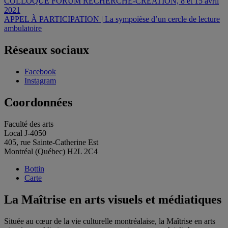
Navigation
COLLOQUE FORUM RECHERCHE-CRÉATION, 8 et 15 avril
2021
de
APPEL À PARTICIPATION | La sympoïèse d’un cercle de lecture
l'article
ambulatoire
Réseaux sociaux
Facebook
Instagram
Coordonnées
Faculté des arts
Local J-4050
405, rue Sainte-Catherine Est
Montréal (Québec) H2L 2C4
Bottin
Carte
La Maîtrise en arts visuels et médiatiques
Située au cœur de la vie culturelle montréalaise, la Maîtrise en arts