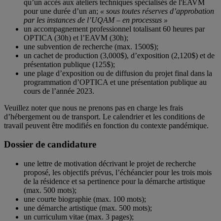
qu’un accès aux ateliers techniques spécialisés de l'EAVM
pour une durée d’un an;
« sous toutes réserves d’approbation
par les instances de l’UQAM – en processus »
un accompagnement professionnel totalisant 60 heures par
OPTICA (30h) et l’EAVM (30h);
une subvention de recherche (max. 1500$);
un cachet de production (3,000$), d’exposition (2,120$) et de
présentation publique (125$);
une plage d’exposition ou de diffusion du projet final dans la
programmation d’OPTICA et une présentation publique au
cours de l’année 2023.
Veuillez noter que nous ne prenons pas en charge les frais
d’hébergement ou de transport. Le calendrier et les conditions de
travail peuvent être modifiés en fonction du contexte pandémique.
Dossier de candidature
une lettre de motivation décrivant le projet de recherche
proposé, les objectifs prévus, l’échéancier pour les trois mois
de la résidence et sa pertinence pour la démarche artistique
(max. 500 mots);
une courte biographie (max. 100 mots);
une démarche artistique (max. 500 mots);
un curriculum vitae (max. 3 pages);