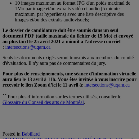
10 images maximum au format JPG d'un poids maximal de
1Mo par image et/ou extraits vidéo et audio (5 minutes
maximum, par hyperliens) avec une liste descriptive des
images et/ou des extraits audiovisuels;
Le dossier de candidature doit être soumis dans un seul
document PDF (taille maximale du fichier de 15 Mo) et envoyé
au plus tard le 25 avril 2021 à minuit à l’adresse courriel
:
intersections@uqam.ca
Seuls les documents exigés seront transmis aux membres du comité
d'évaluation. Il n'y aura pas de commentaires du jury.
Pour plus de renseignements, une séance d'information virtuelle
aura lieu le 13 avril à 11h. Vous êtes invité.e à vous inscrire pour
recevoir le lien Zoom d’ici le 11 avril à
:
intersections@uqam.ca
**
Pour plus d’information sur les termes utilisés, consulter le
Glossaire du Conseil des arts de Montréal
.
Posted in
Babillard