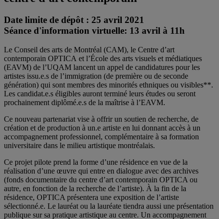
Date limite de dépôt : 25 avril 2021
Séance d'information virtuelle: 13 avril à 11h
Le Conseil des arts de Montréal (CAM), le Centre d’art
contemporain OPTICA et l’École des arts visuels et médiatiques
(EAVM) de l’UQAM lancent un appel de candidatures pour les
artistes issu.e.s de l’immigration (de première ou de seconde
génération) qui sont membres des minorités ethniques ou visibles**.
Les candidat.e.s éligibles auront terminé leurs études ou seront
prochainement diplômé.e.s de la maîtrise à l’EAVM.
Ce nouveau partenariat vise à offrir un soutien de recherche, de
création et de production à un.e artiste en lui donnant accès à un
accompagnement professionnel, complémentaire à sa formation
universitaire dans le milieu artistique montréalais.
Ce projet pilote prend la forme d’une résidence en vue de la
réalisation d’une œuvre qui entre en dialogue avec des archives
(fonds documentaire du centre d’art contemporain OPTICA ou
autre, en fonction de la recherche de l’artiste). À la fin de la
résidence, OPTICA présentera une exposition de l’artiste
sélectionné.e. Le lauréat ou la lauréate tiendra aussi une présentation
publique sur sa pratique artistique au centre. Un accompagnement