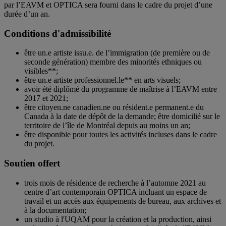
par l’EAVM et OPTICA sera fourni dans le cadre du projet d’une
durée d’un an.
Conditions d'admissibilité
être un.e artiste issu.e. de l’immigration (de première ou de
seconde génération) membre des minorités ethniques ou
visibles**;
être un.e artiste professionnel.le** en arts visuels;
avoir été diplômé du programme de maîtrise à l’EAVM entre
2017 et 2021;
être citoyen.ne canadien.ne ou résident.e permanent.e du
Canada à la date de dépôt de la demande; être domicilié sur le
territoire de l’île de Montréal depuis au moins un an;
être disponible pour toutes les activités incluses dans le cadre
du projet.
Soutien offert
trois mois de résidence de recherche à l’automne 2021 au
centre d’art contemporain OPTICA incluant un espace de
travail et un accès aux équipements de bureau, aux archives et
à la documentation;
un studio à l'UQAM pour la création et la production, ainsi