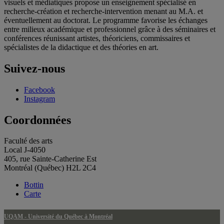
visuels et médiatiques propose un enseignement spécialisé en
recherche-création et recherche-intervention menant au M.A. et
éventuellement au doctorat. Le programme favorise les échanges
entre milieux académique et professionnel grâce à des séminaires et
conférences réunissant artistes, théoriciens, commissaires et
spécialistes de la didactique et des théories en art.
Suivez-nous
Facebook
Instagram
Coordonnées
Faculté des arts
Local J-4050
405, rue Sainte-Catherine Est
Montréal (Québec) H2L 2C4
Bottin
Carte
UQAM - Université du Québec à Montréal