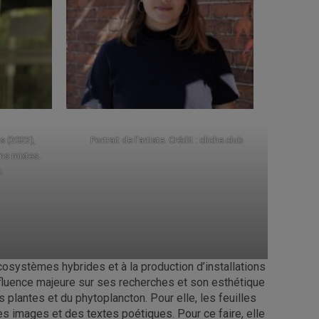
s (2023),
Portrait de l'artiste. Crédit : cliche.club
ms mixtes.
.
’écosystèmes hybrides et à la production d’installations
influence majeure sur ses recherches et son esthétique
des plantes et du phytoplancton. Pour elle, les feuilles
es images et des textes poétiques. Pour ce faire, elle