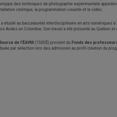
eloppe des techniques de photographie expérimentale appelées "a
nstallation cinétique, la programmation visuelle et la vidéo.
e a étudié au baccalauréat interdisciplinaire en arts numériques à
los Andes en Colombie. Son travail a été présenté au Québec et 
Bourse de l'ÉAVM
(1500$) provient du
Fonds des professeurs 
ribuée par sélection lors des admission au profil création du pro