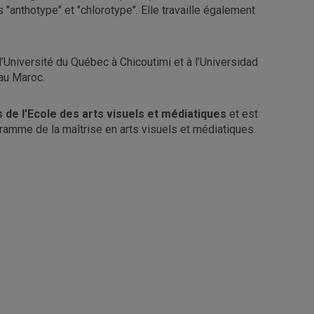
nthotype" et "chlorotype". Elle travaille également
 l’Université du Québec à Chicoutimi et à l’Universidad
au Maroc.
de l'Ecole des arts visuels et médiatiques
et est
gramme de la maîtrise en arts visuels et médiatiques.