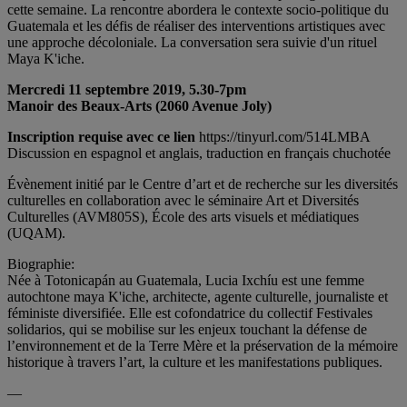
cette semaine. La rencontre abordera le contexte socio-politique du
Guatemala et les défis de réaliser des interventions artistiques avec
une approche décoloniale. La conversation sera suivie d'un rituel
Maya K'iche.
Mercredi 11 septembre 2019, 5.30-7pm
Manoir des Beaux-Arts (2060 Avenue Joly)
Inscription requise avec ce lien
https://tinyurl.com/514LMBA
Discussion en espagnol et anglais, traduction en français chuchotée
Évènement initié par le Centre d’art et de recherche sur les diversités
culturelles en collaboration avec le séminaire Art et Diversités
Culturelles (AVM805S), École des arts visuels et médiatiques
(UQAM).
Biographie:
Née à Totonicapán au Guatemala, Lucia Ixchíu est une femme
autochtone maya K'iche, architecte, agente culturelle, journaliste et
féministe diversifiée. Elle est cofondatrice du collectif Festivales
solidarios, qui se mobilise sur les enjeux touchant la défense de
l’environnement et de la Terre Mère et la préservation de la mémoire
historique à travers l’art, la culture et les manifestations publiques.
—