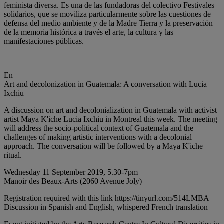
feminista diversa. Es una de las fundadoras del colectivo Festivales
solidarios, que se moviliza particularmente sobre las cuestiones de
defensa del medio ambiente y de la Madre Tierra y la preservación
de la memoria histórica a través el arte, la cultura y las
manifestaciones públicas.
—
En
Art and decolonization in Guatemala: A conversation with Lucia
Ixchiu
A discussion on art and decolonialization in Guatemala with activist
artist Maya K'iche Lucia Ixchiu in Montreal this week. The meeting
will address the socio-political context of Guatemala and the
challenges of making artistic interventions with a decolonial
approach. The conversation will be followed by a Maya K'iche
ritual.
Wednesday 11 September 2019, 5.30-7pm
Manoir des Beaux-Arts (2060 Avenue Joly)
Registration required with this link https://tinyurl.com/514LMBA
Discussion in Spanish and English, whispered French translation