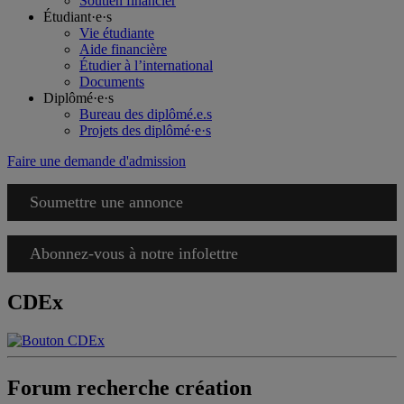
Soutien financier
Étudiant·e·s
Vie étudiante
Aide financière
Étudier à l’international
Documents
Diplômé·e·s
Bureau des diplômé.e.s
Projets des diplômé·e·s
Faire une demande d'admission
Soumettre une annonce
Abonnez-vous à notre infolettre
CDEx
Forum recherche création