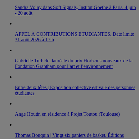
Sandra Volny dans Soft Signals, Institut Goethe à Paris. 4 juin
- 20 août
APPEL À CONTRIBUTIONS ÉTUDIANTES. Date limite
31 août 2026 à 17 h
Gabrielle Turbide, lauréate du prix Horizons nouveaux de la
Fondation Grantham pour l’art et l’environnement
Entre deux fêtes | Exposition collective estivale des personnes
étudiantes
Ange Houtin en résidence à Projet Toutou (Toulouse)
Thomas Bouquin | Vingt-six paniers de basket. Éditions