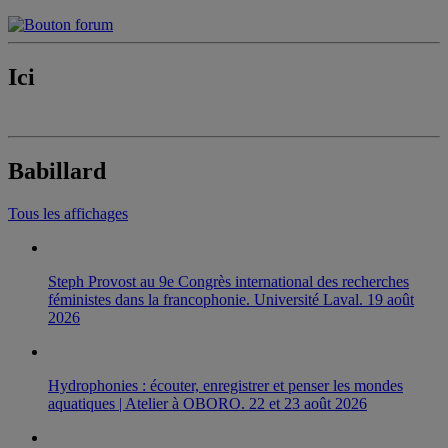
Ici
Babillard
Tous les affichages
Steph Provost au 9e Congrès international des recherches
féministes dans la francophonie. Université Laval. 19 août
2026
Hydrophonies : écouter, enregistrer et penser les mondes
aquatiques | Atelier à OBORO. 22 et 23 août 2026